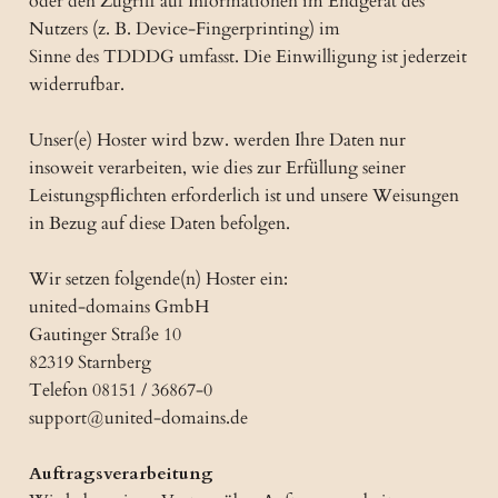
oder den Zugriff auf Informationen im Endgerät des
Nutzers (z. B. Device-Fingerprinting) im
Sinne des TDDDG umfasst. Die Einwilligung ist jederzeit
widerrufbar.
Unser(e) Hoster wird bzw. werden Ihre Daten nur
insoweit verarbeiten, wie dies zur Erfüllung seiner
Leistungspflichten erforderlich ist und unsere Weisungen
in Bezug auf diese Daten befolgen.
Wir setzen folgende(n) Hoster ein:
united-domains GmbH
Gautinger Straße 10
82319 Starnberg
Telefon 08151 / 36867-0
support@united-domains.de
Auftragsverarbeitung