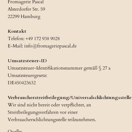
Fromagerie Pascal
Alsterdorfer Str. 59
22299 Hamburg
Kontakt
Telefon: +49 172 938 9028
E-Mail: info@fromageriepascal.de
Umsatzsteuer-ID
Umsatzsteuer-Identifikationsnummer gemäß § 27 a
Umsatzsteuergesetz:
DE450423632
Verbraucherstreitbeilegung/Universalschlichtungsstelle
Wir sind nicht bereit oder verpflichtet, an
Streitbeilegungsverfahren vor einer
Verbraucherschlichtungsstelle teilzunehmen.
Quelle: