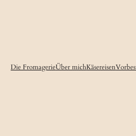
Die Fromagerie
Über mich
Käsereisen
Vorbes