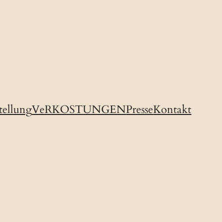
tellung
VeRKOSTUNGEN
Presse
Kontakt