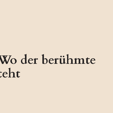
– Wo der berühmte
teht