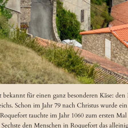
t bekannt für einen ganz besonderen Käse: den R
eichs. Schon im Jahr 79 nach Christus wurde ei
 Roquefort tauchte im Jahr 1060 zum ersten Mal 
 Sechste den Menschen in Roquefort das alleini